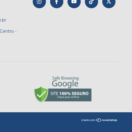
.br
 Centro -