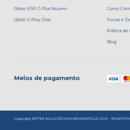
Obter ERP C-Plus Nuvem
Como Comp
Obter C-Plus Chat
Trocas e D
Política de
Blog
Meios de pagamento
Copyright BITTEK SOLUÇÕES EM INFORMÁTICA LTDA - 11904707000149